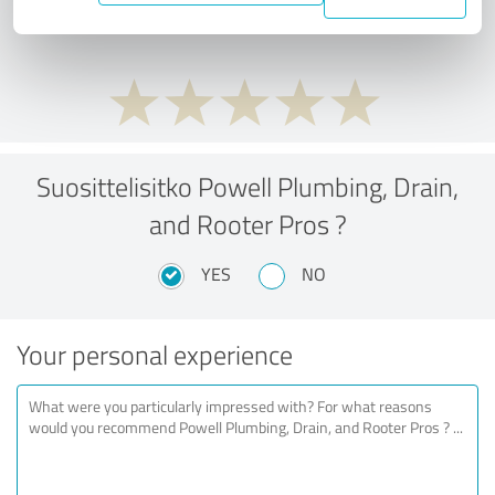
performance ratio?
Suosittelisitko Powell Plumbing, Drain,
and Rooter Pros ?
YES
NO
Your personal experience