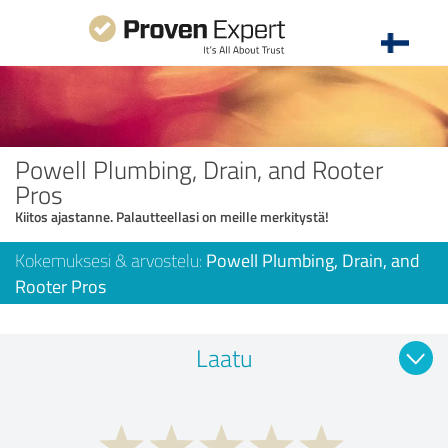
Powell Plumbing, Drain, and Rooter
Pros
Kiitos ajastanne. Palautteellasi on meille merkitystä!
Kokemuksesi & arvostelu:
Powell Plumbing, Drain, and
Rooter Pros
Laatu