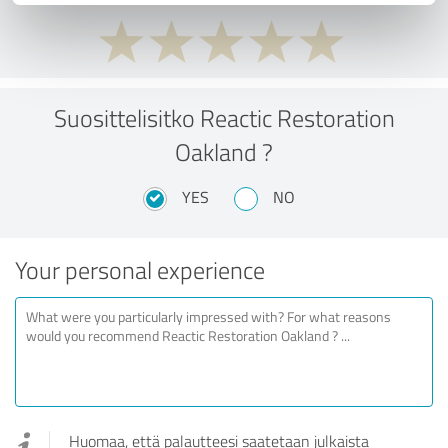
Suosittelisitko Reactic Restoration
Oakland ?
YES
NO
Your personal experience
Huomaa, että palautteesi saatetaan julkaista