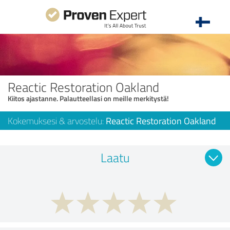
Reactic Restoration Oakland
Kiitos ajastanne. Palautteellasi on meille merkitystä!
Kokemuksesi & arvostelu:
Reactic Restoration Oakland
Laatu