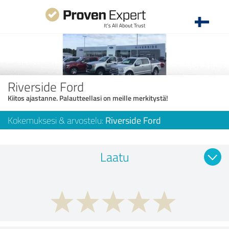
Riverside Ford
Kiitos ajastanne. Palautteellasi on meille merkitystä!
Kokemuksesi & arvostelu:
Riverside Ford
Laatu