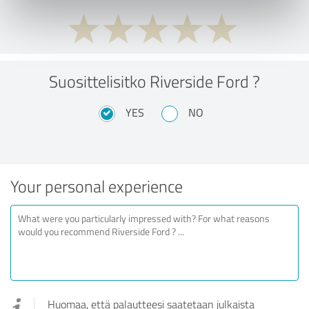
Suosittelisitko Riverside Ford ?
YES
NO
Your personal experience
Huomaa, että palautteesi saatetaan julkaista