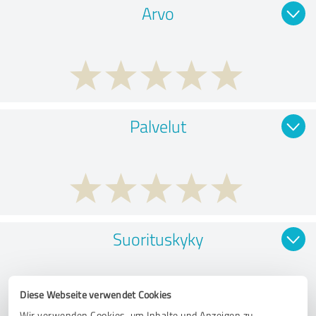
Arvo
Palvelut
Suorituskyky
Diese Webseite verwendet Cookies
Wir verwenden Cookies, um Inhalte und Anzeigen zu