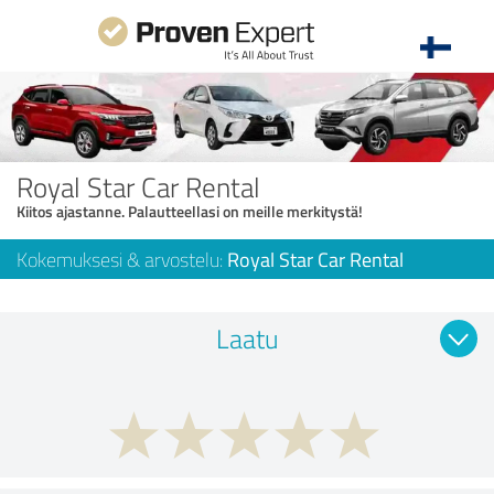
Royal Star Car Rental
Kiitos ajastanne. Palautteellasi on meille merkitystä!
Kokemuksesi & arvostelu:
Royal Star Car Rental
Laatu