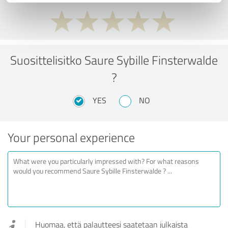
Suosittelisitko Saure Sybille Finsterwalde
?
YES
NO
Your personal experience
Huomaa, että palautteesi saatetaan julkaista