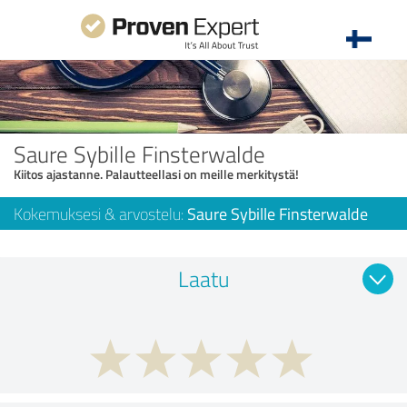
Saure Sybille Finsterwalde
Kiitos ajastanne. Palautteellasi on meille merkitystä!
Kokemuksesi & arvostelu:
Saure Sybille Finsterwalde
Laatu