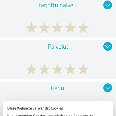
Tarjottu palvelu
Palvelut
Tiedot
Diese Webseite verwendet Cookies
Wir verwenden Cookies, um Inhalte und Anzeigen zu