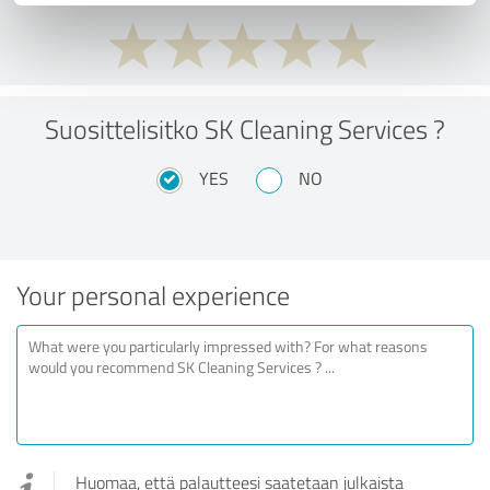
Suosittelisitko SK Cleaning Services ?
YES
NO
Your personal experience
Huomaa, että palautteesi saatetaan julkaista