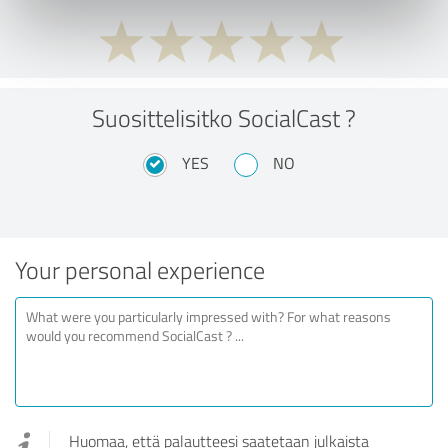
Suosittelisitko SocialCast ?
YES
NO
Your personal experience
Huomaa, että palautteesi saatetaan julkaista