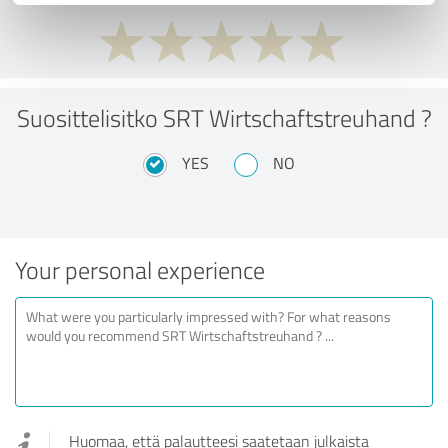
Suosittelisitko SRT Wirtschaftstreuhand ?
YES
NO
Your personal experience
Huomaa, että palautteesi saatetaan julkaista