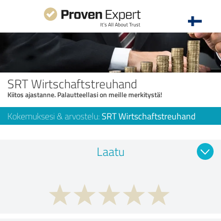
SRT Wirtschaftstreuhand
Kiitos ajastanne. Palautteellasi on meille merkitystä!
Kokemuksesi & arvostelu:
SRT Wirtschaftstreuhand
Laatu