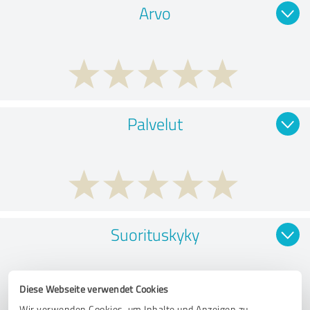
Arvo
Palvelut
Suorituskyky
Diese Webseite verwendet Cookies
Wir verwenden Cookies, um Inhalte und Anzeigen zu