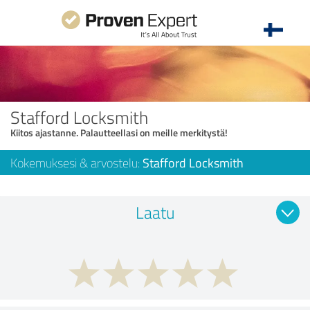
Stafford Locksmith
Kiitos ajastanne. Palautteellasi on meille merkitystä!
Kokemuksesi & arvostelu:
Stafford Locksmith
Laatu