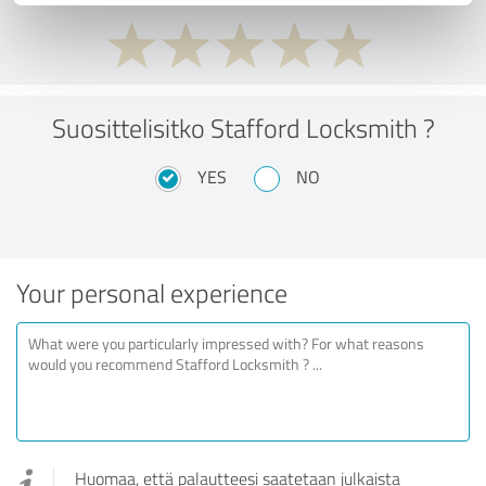
Suosittelisitko Stafford Locksmith ?
YES
NO
Your personal experience
Huomaa, että palautteesi saatetaan julkaista