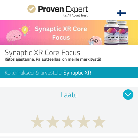
Synaptic XR Core Focus
Kiitos ajastanne. Palautteellasi on meille merkitystä!
Kokemuksesi & arvostelu:
Synaptic XR
Laatu