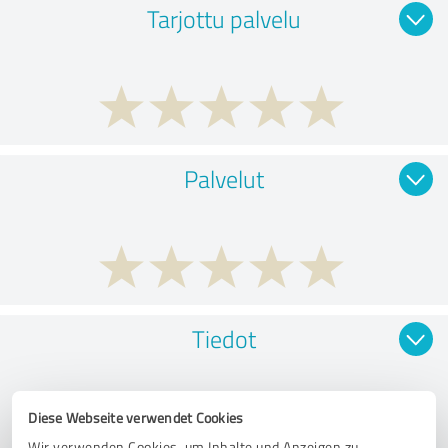
Tarjottu palvelu
Palvelut
Tiedot
Diese Webseite verwendet Cookies
Wir verwenden Cookies, um Inhalte und Anzeigen zu