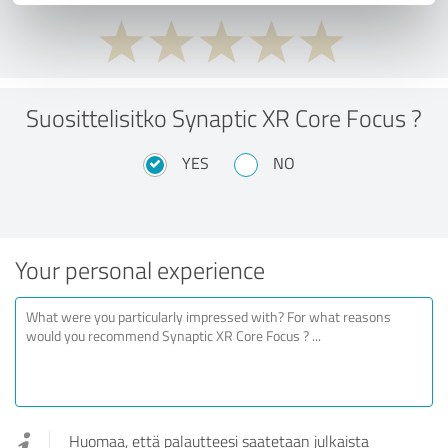
Suosittelisitko Synaptic XR Core Focus ?
YES
NO
Your personal experience
Huomaa, että palautteesi saatetaan julkaista