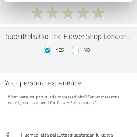
Suosittelisitko The Flower Shop London ?
YES
NO
Your personal experience
Huomaa, että palautteesi saatetaan julkaista