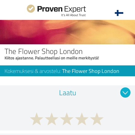
The Flower Shop London
Kiitos ajastanne. Palautteellasi on meille merkitystä!
Kokemuksesi & arvostelu:
The Flower Shop London
Laatu