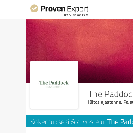
The Paddock
Kiitos ajastanne. Pala
The Padd
Kokemuksesi & arvostelu: