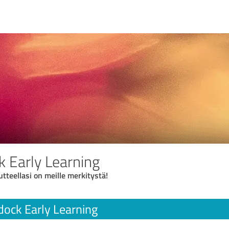
 Early Learning
utteellasi on meille merkitystä!
ock Early Learning