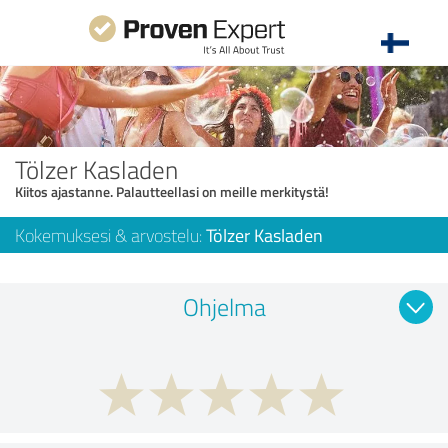
Tölzer Kasladen
Kiitos ajastanne. Palautteellasi on meille merkitystä!
Kokemuksesi & arvostelu:
Tölzer Kasladen
Ohjelma