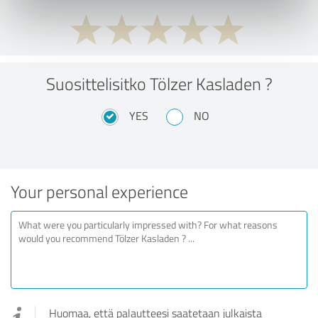
Suosittelisitko Tölzer Kasladen ?
YES
NO
Your personal experience
Huomaa, että palautteesi saatetaan julkaista