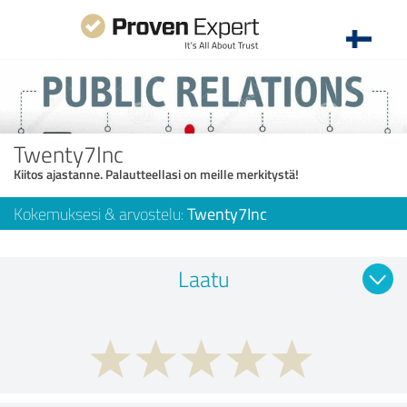
Twenty7Inc
Kiitos ajastanne. Palautteellasi on meille merkitystä!
Kokemuksesi & arvostelu:
Twenty7Inc
Laatu