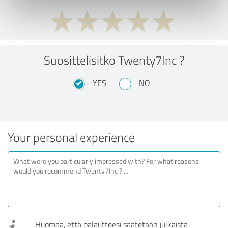
Suosittelisitko Twenty7Inc ?
YES
NO
Your personal experience
Huomaa, että palautteesi saatetaan julkaista