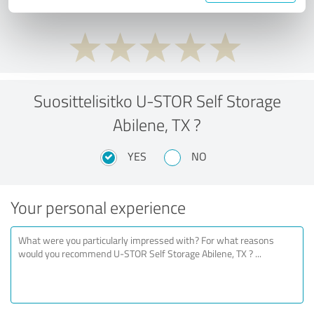
Suosittelisitko U-STOR Self Storage
Abilene, TX ?
YES
NO
Your personal experience