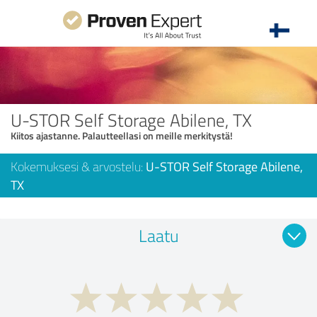
U-STOR Self Storage Abilene, TX
Kiitos ajastanne. Palautteellasi on meille merkitystä!
Kokemuksesi & arvostelu:
U-STOR Self Storage Abilene,
TX
Laatu