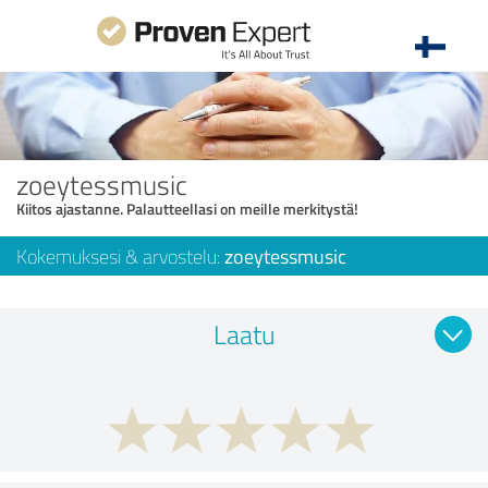
zoeytessmusic
Kiitos ajastanne. Palautteellasi on meille merkitystä!
Kokemuksesi & arvostelu:
zoeytessmusic
Laatu