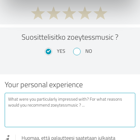
Suosittelisitko zoeytessmusic ?
YES
NO
Your personal experience
Huomaa, että palautteesi saatetaan julkaista