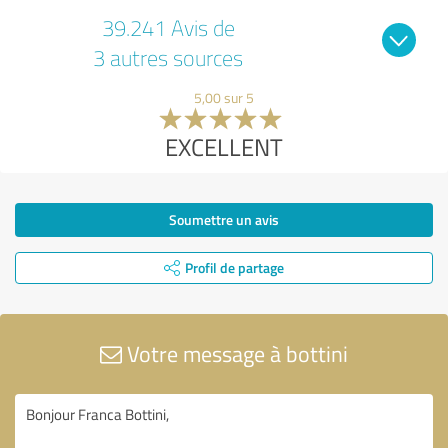
39.241 Avis de
3 autres sources
5,00 sur 5
EXCELLENT
Soumettre un avis
Profil de partage
Votre message à bottini