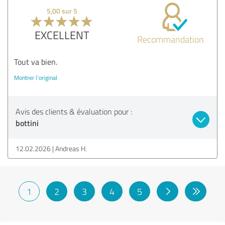
5,00 sur 5
EXCELLENT
Recommandation
Tout va bien.
Montrer l'original
Avis des clients & évaluation pour :
bottini
12.02.2026
Andreas H.
1
2
3
4
5