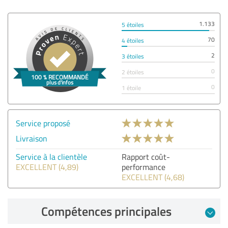
1.133
5 étoiles
70
4 étoiles
2
3 étoiles
0
2 étoiles
0
1 étoile
Service proposé
Livraison
Service à la clientèle
Rapport coût-
EXCELLENT (4,89)
performance
EXCELLENT (4,68)
Compétences principales