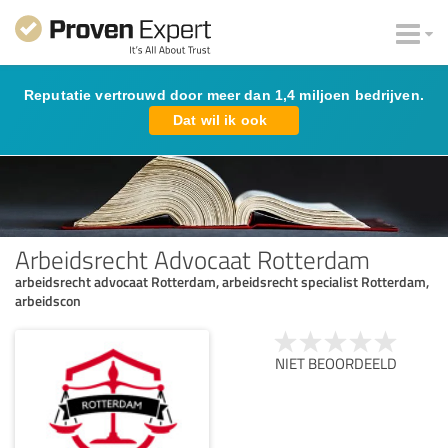
Reputatie vertrouwd door meer dan 1,4 miljoen bedrijven.
Dat wil ik ook
Arbeidsrecht Advocaat Rotterdam
arbeidsrecht advocaat Rotterdam, arbeidsrecht specialist Rotterdam,
arbeidscon
NIET BEOORDEELD