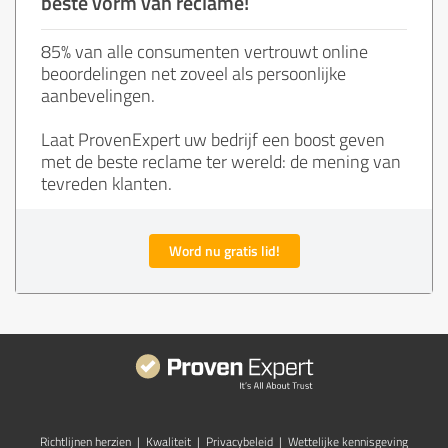
beste vorm van reclame!
85% van alle consumenten vertrouwt online
beoordelingen net zoveel als persoonlijke
aanbevelingen.
Laat ProvenExpert uw bedrijf een boost geven
met de beste reclame ter wereld: de mening van
tevreden klanten.
Word nu gratis lid!
Richtlijnen herzien
|
Kwaliteit
|
Privacybeleid
|
Wettelijke kennisgeving