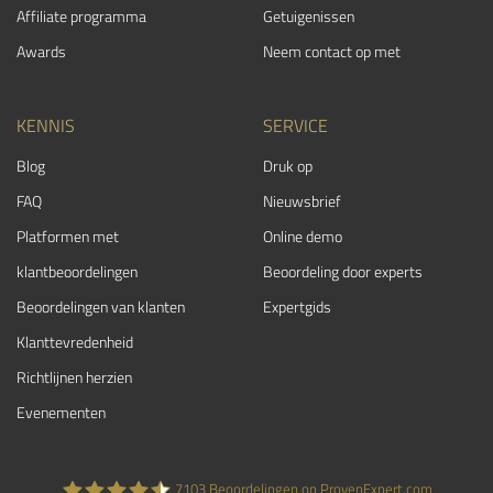
Affiliate programma
Getuigenissen
Awards
Neem contact op met
KENNIS
SERVICE
Blog
Druk op
FAQ
Nieuwsbrief
Platformen met
Online demo
klantbeoordelingen
Beoordeling door experts
Beoordelingen van klanten
Expertgids
Klanttevredenheid
Richtlijnen herzien
Evenementen
7103
Beoordelingen op ProvenExpert.com