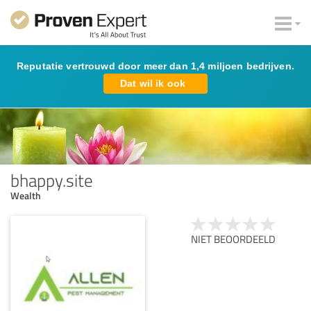
Reputatie vertrouwd door meer dan 1,4 miljoen bedrijven.
Dat wil ik ook
bhappy.site
Wealth
NIET BEOORDEELD