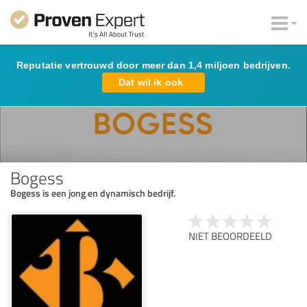
Reputatie vertrouwd door meer dan 1,4 miljoen bedrijven.
Dat wil ik ook
Bogess
Bogess is een jong en dynamisch bedrijf.
NIET BEOORDEELD