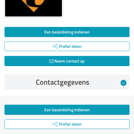
Een beoordeling indienen
Profiel delen
Neem contact op
Contactgegevens
Een beoordeling indienen
Profiel delen