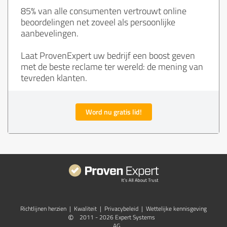
85% van alle consumenten vertrouwt online
beoordelingen net zoveel als persoonlijke
aanbevelingen.
Laat ProvenExpert uw bedrijf een boost geven
met de beste reclame ter wereld: de mening van
tevreden klanten.
Word nu gratis lid!
Richtlijnen herzien
|
Kwaliteit
|
Privacybeleid
|
Wettelijke kennisgeving
©
2011 - 2026 Expert Systems
AG