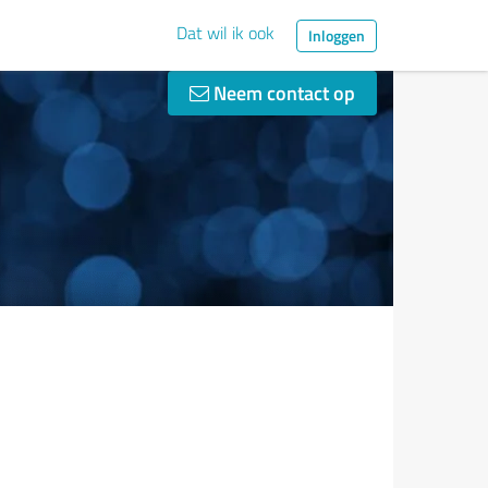
Dat wil ik ook
Inloggen
Neem contact op