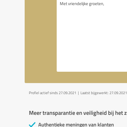
Profiel actief sinds 27.09.2021 |
Laatst bijgewerkt: 27.09.2021
Meer transparantie en veiligheid bij het
Authentieke meningen van klanten