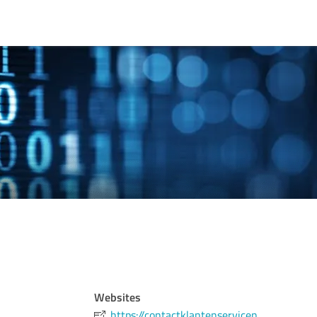
Websites
https://contactklantenservicen