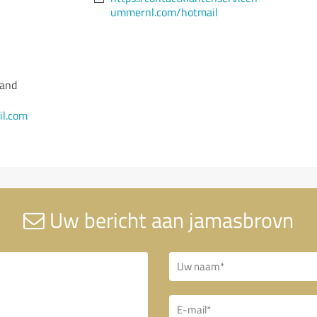
ummernl.com/hotmail
land
l.com
Uw bericht aan jamasbrovn