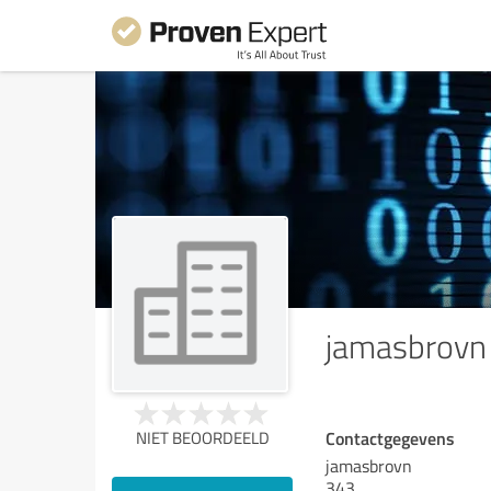
jamasbrovn
Contactgegevens
NIET BEOORDEELD
jamasbrovn
343