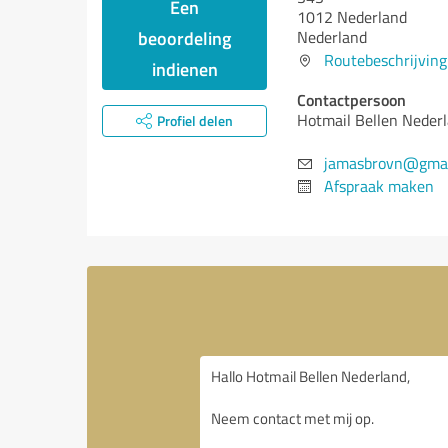
Een
1012 Nederland
beoordeling
Nederland
Routebeschrijving
indienen
Contactpersoon
Hotmail Bellen Neder
Profiel delen
jamasbrovn@gmai
Afspraak maken