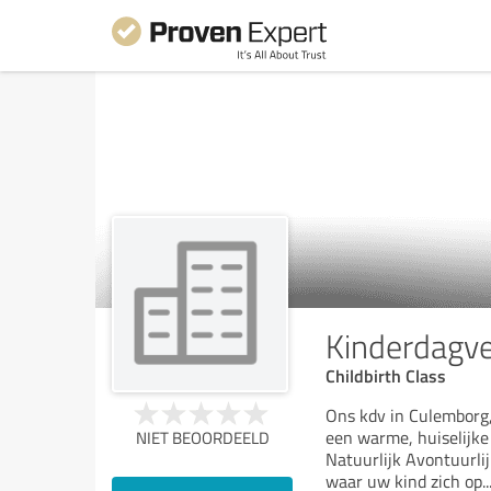
Kinderdagver
Childbirth Class
Ons kdv in Culemborg,
een warme, huiselijke
NIET BEOORDEELD
Natuurlijk Avontuurlij
waar uw kind zich op
..