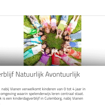
blijf Natuurlijk Avontuurlijk
 nabij Vianen verwelkomt kinderen van 0 tot 4 jaar in
 omgeving waarin spelenderwijs leren centraal staat.
k is een kinderdagverblijf in Culemborg, nabij Vianen
.