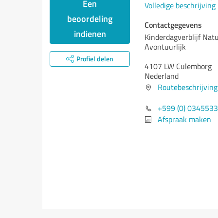
Een
Volledige beschrijving
beoordeling
Contactgegevens
indienen
Kinderdagverblijf Natu
Avontuurlijk
Profiel delen
4107 LW Culemborg
Nederland
Routebeschrijving
+599 (0) 034553
Afspraak maken