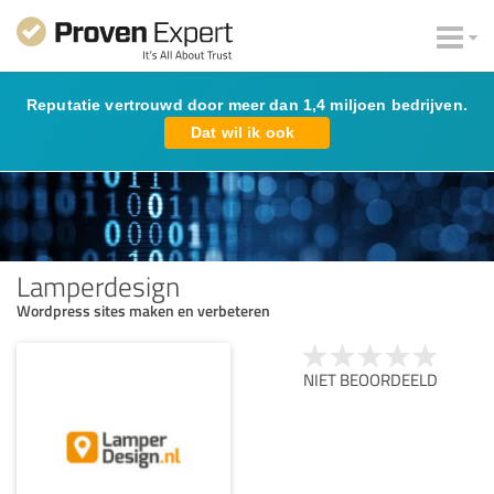
Reputatie vertrouwd door meer dan 1,4 miljoen bedrijven.
Dat wil ik ook
Lamperdesign
Wordpress sites maken en verbeteren
NIET BEOORDEELD