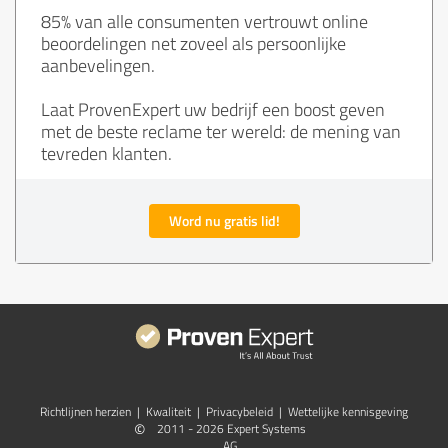
85% van alle consumenten vertrouwt online
beoordelingen net zoveel als persoonlijke
aanbevelingen.
Laat ProvenExpert uw bedrijf een boost geven
met de beste reclame ter wereld: de mening van
tevreden klanten.
Word nu gratis lid!
Richtlijnen herzien
|
Kwaliteit
|
Privacybeleid
|
Wettelijke kennisgeving
©
2011 - 2026 Expert Systems
AG