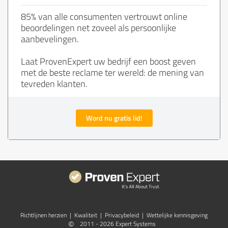
85% van alle consumenten vertrouwt online
beoordelingen net zoveel als persoonlijke
aanbevelingen.
Laat ProvenExpert uw bedrijf een boost geven
met de beste reclame ter wereld: de mening van
tevreden klanten.
Word nu gratis lid!
Richtlijnen herzien
|
Kwaliteit
|
Privacybeleid
|
Wettelijke kennisgeving
©
2011 - 2026 Expert Systems