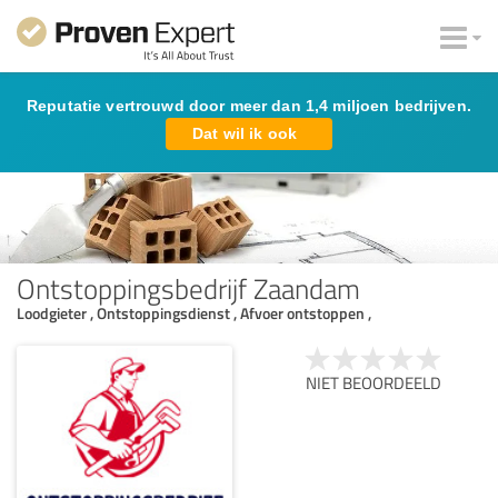
Reputatie vertrouwd door meer dan 1,4 miljoen bedrijven.
Dat wil ik ook
Ontstoppingsbedrijf Zaandam
Loodgieter , Ontstoppingsdienst , Afvoer ontstoppen ,
NIET BEOORDEELD