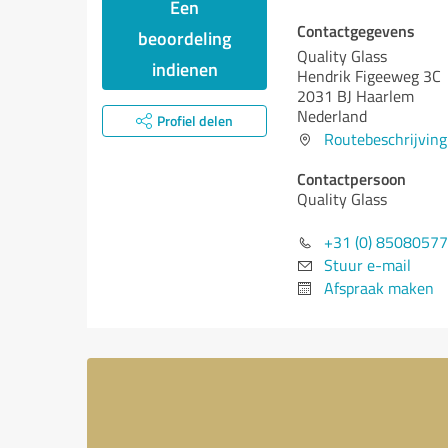
Een
Contactgegevens
beoordeling
Quality Glass
indienen
Hendrik Figeeweg 3C
2031 BJ Haarlem
Nederland
Profiel delen
Routebeschrijving
Contactpersoon
Quality Glass
+31 (0) 8508057
Stuur e-mail
Afspraak maken