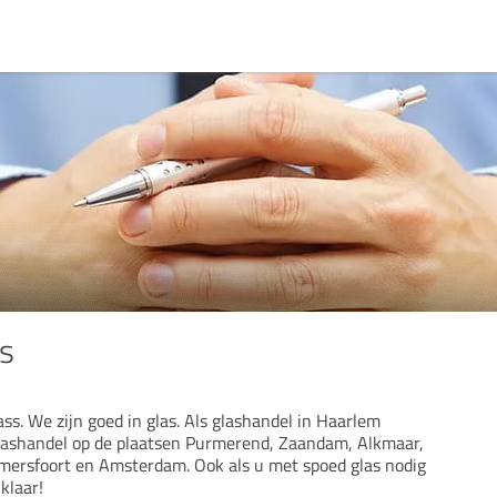
ss
ss. We zijn goed in glas. Als glashandel in Haarlem
glashandel op de plaatsen Purmerend, Zaandam, Alkmaar,
mersfoort en Amsterdam. Ook als u met spoed glas nodig
klaar!