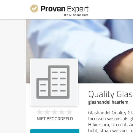
Quality Gla
glashandel haarlem ,
Glashandel Quality Gla
focussen we ons als 
NIET BEOORDEELD
Hilversum, Utrecht, A
hebt, staan we voor u 