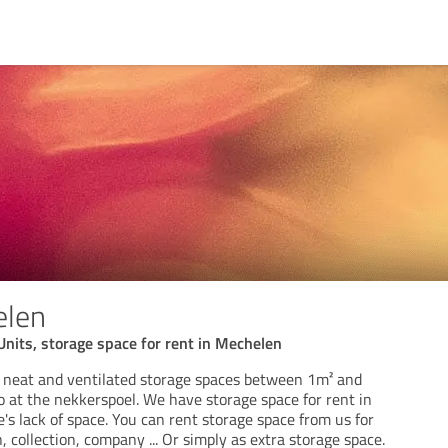
elen
 Units, storage space for rent in Mechelen
 neat and ventilated storage spaces between 1m² and
 at the nekkerspoel. We have storage space for rent in
s lack of space. You can rent storage space from us for
 collection, company ... Or simply as extra storage space.