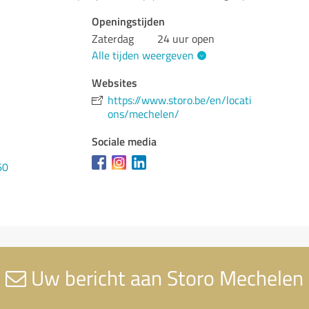
Openingstijden
Zaterdag
24 uur open
Alle tijden weergeven
Websites
https://www.storo.be/en/locati
ons/mechelen/
Sociale media
60
Uw bericht aan Storo Mechelen