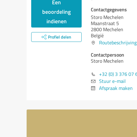
Een
Contactgegevens
beoordeling
Storo Mechelen
indienen
Maanstraat 5
2800 Mechelen
België
Profiel delen
Routebeschrijving
Contactpersoon
Storo Mechelen
+32 (0) 3 376 07 
Stuur e-mail
Afspraak maken