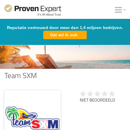
Reputatie vertrouwd door meer dan 1,4 miljoen bedrijven.
Dat wil ik ook
Team SXM
NIET BEOORDEELD