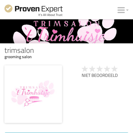
trimsalon
grooming salon
NIET BEOORDEELD