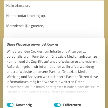
Diese Webseite verwendet Cookies
Wir verwenden Cookies, um Inhalte und Anzeigen zu
personalisieren, Funktionen für soziale Medien anbieten zu
können und die Zugriffe auf unsere Website zu analysieren.
Außerdem geben wir Informationen zu Ihrer Verwendung
unserer Website an unsere Partner für soziale Medien,
Werbung und Analysen weiter. Unsere Partner führen diese
Informationen möglicherweise mit weiteren Daten
zusammen, die Sie ihnen bereitgestellt haben oder die sie im
Rahmen Ihrer Nutzung der Dienste gesammelt haben.
Terugbelverzoek
* verplichte velden
Einwilligungsauswahl
Impressum
|
Datenschutzbestimmungen
Notwendig
Präferenzen