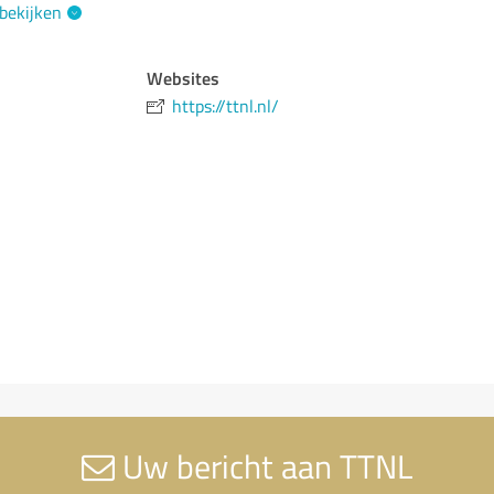
 bekijken
Websites
https://ttnl.nl/
Uw bericht aan TTNL