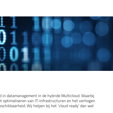
erd in datamanagement in de hybride Multicloud. Waarbij
et optimaliseren van IT-infrastructuren en het verhogen
schikbaarheid. Wij helpen bij het ‘cloud ready’ dan wel