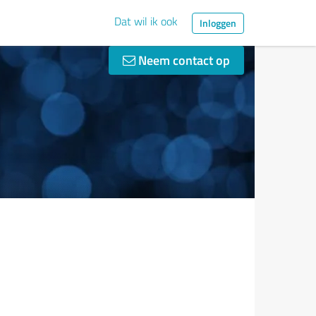
Dat wil ik ook
Inloggen
Neem contact op