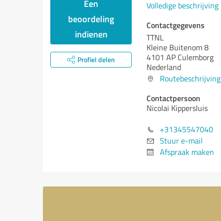
Een
Volledige beschrijving
beoordeling
Contactgegevens
indienen
TTNL
Kleine Buitenom 8
4101 AP Culemborg
Profiel delen
Nederland
Routebeschrijving
Contactpersoon
Nicolai Kippersluis
+31345547040
Stuur e-mail
Afspraak maken