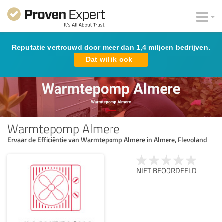
Reputatie vertrouwd door meer dan 1,4 miljoen bedrijven.
Dat wil ik ook
Warmtepomp Almere
Ervaar de Efficiëntie van Warmtepomp Almere in Almere, Flevoland
NIET BEOORDEELD