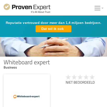
Reputatie vertrouwd door meer dan 1,4 miljoen bedrijven.
Dat wil ik ook
Whiteboard expert
Business
NIET BEOORDEELD