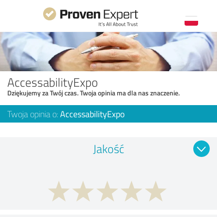
AccessabilityExpo
Dziękujemy za Twój czas. Twoja opinia ma dla nas znaczenie.
Twoja opinia o:
AccessabilityExpo
Jakość