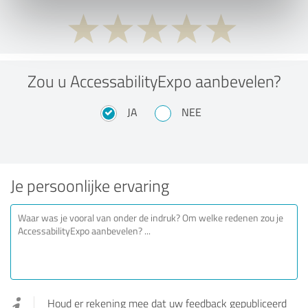
Zou u AccessabilityExpo aanbevelen?
JA
NEE
Je persoonlijke ervaring
Houd er rekening mee dat uw feedback gepubliceerd