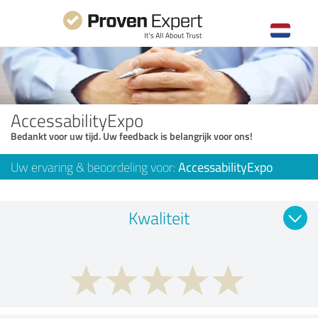
AccessabilityExpo
Bedankt voor uw tijd. Uw feedback is belangrijk voor ons!
Uw ervaring & beoordeling voor:
AccessabilityExpo
Kwaliteit