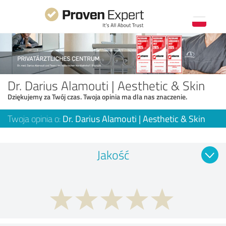
Dr. Darius Alamouti | Aesthetic & Skin
Dziękujemy za Twój czas. Twoja opinia ma dla nas znaczenie.
Twoja opinia o:
Dr. Darius Alamouti | Aesthetic & Skin
Jakość