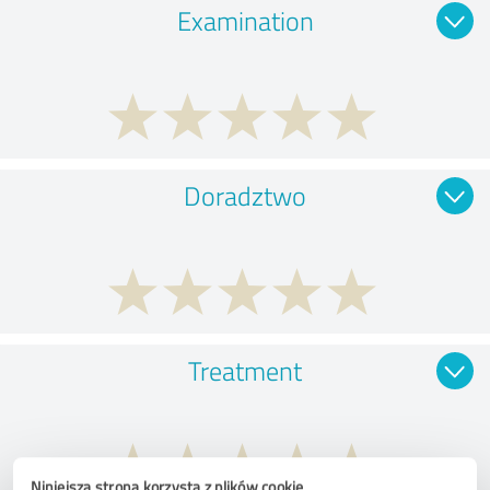
Examination
Doradztwo
Treatment
Niniejsza strona korzysta z plików cookie