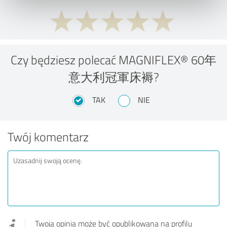
Czy będziesz polecać MAGNIFLEX® 60年
意大利冠軍床褥?
TAK
NIE
Twój komentarz
Twoja opinia może być opublikowana na profilu