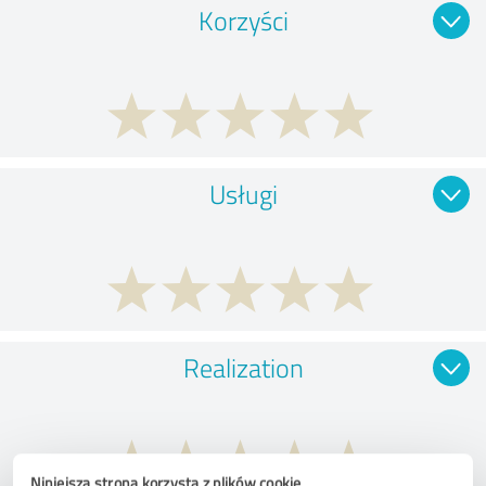
Korzyści
Usługi
Realization
Niniejsza strona korzysta z plików cookie