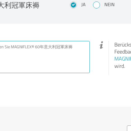
0年意大利冠軍床褥
JA
NEIN
Berücks
Feedbac
MAGN
wird.