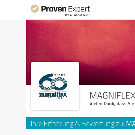
MAGNIFL
Vielen Dank, dass Sie
M
Ihre Erfahrung & Bewertung zu: