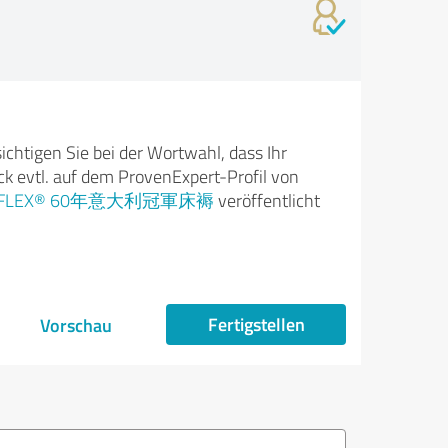
ichtigen Sie bei der Wortwahl, dass Ihr
k evtl. auf dem ProvenExpert-Profil von
IFLEX® 60年意大利冠軍床褥
veröffentlicht
Fertigstellen
Vorschau