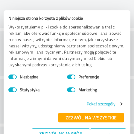
Niniejsza strona korzysta z plików cookie
Wykorzystujemy pliki cookie do spersonalizowania treści i
reklam, aby oferować funkcje społecznościowe i analizować
Jakość
ruch w naszej witrynie. Informacje o tym, jak korzystasz z
naszej witryny, udostępniamy partnerom społecznościowym,
reklamowym i analitycznym. Partnerzy mogą połączyć te
informacje z innymi danymi otrzymanymi od Ciebie lub
uzyskanymi podczas korzystania z ich usług.
Wybór
Niezbędne
Preferencje
zgody
Obsługa klienta
Statystyka
Marketing
Pokaż szczegóły
ZEZWÓL NA WSZYSTKIE
ZEZWÓL NA WYBÓR