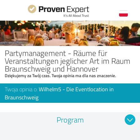
Partymanagement - Räume für
Veranstaltungen jeglicher Art im Raum
Braunschweig und Hannover
Dziękujemy za Twój czas. Twoja opinia ma dla nas znaczenie.
Twoja opinia o:
Wilhelm5 - Die Eventlocation in
Braunschweig
Program