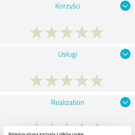
Korzyści
Usługi
Realization
Niniejsza strona korzysta z plików cookie