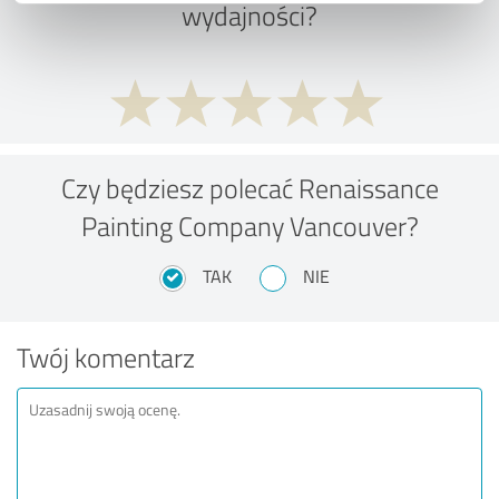
wydajności?
Czy będziesz polecać Renaissance
Painting Company Vancouver?
TAK
NIE
Twój komentarz