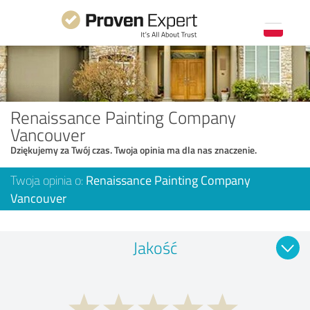
Renaissance Painting Company
Vancouver
Dziękujemy za Twój czas. Twoja opinia ma dla nas znaczenie.
Twoja opinia o:
Renaissance Painting Company
Vancouver
Jakość