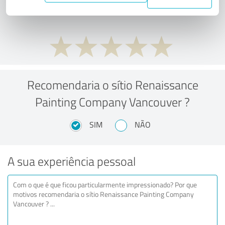
preço/desempenho?
Recomendaria o sítio Renaissance
Painting Company Vancouver ?
SIM
NÃO
A sua experiência pessoal