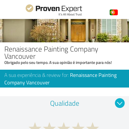
Renaissance Painting Company
Vancouver
Obrigado pelo seu tempo. A sua opinião é importante para nós!
A sua experiência & review for:
Renaissance Painting
Company Vancouver
Qualidade