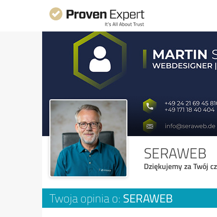
SERAWEB
Dziękujemy za Twój cz
SERAWEB
Twoja opinia o: