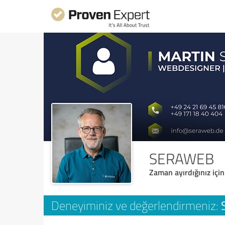
SERAWEB
Zaman ayırdığınız için
Deneyiminiz ve değerlendirmeniz: