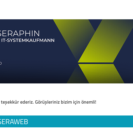
 teşekkür ederiz. Görüşleriniz bizim için önemli!
SERAWEB