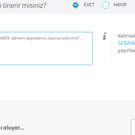
 önerir misiniz?
EVET
HAYIR
Kelimele
SERAW
yayınla
 oluyor...