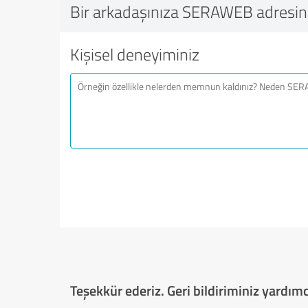
Bir arkadaşınıza SERAWEB adresini
Kişisel deneyiminiz
Teşekkür ederiz. Geri bildiriminiz yardımcı