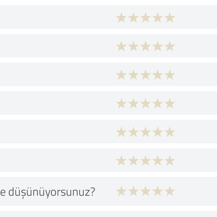
 ne düşünüyorsunuz?