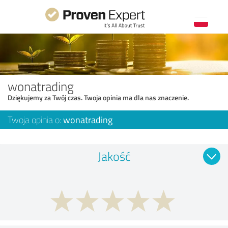
wonatrading
Dziękujemy za Twój czas. Twoja opinia ma dla nas znaczenie.
Twoja opinia o:
wonatrading
Jakość