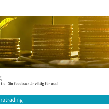
g
 tid. Din feedback är viktig för oss!
natrading