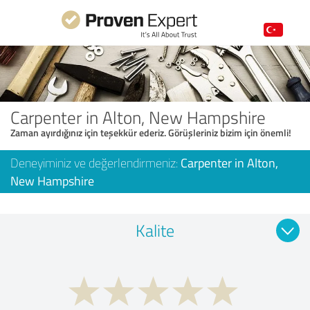
Carpenter in Alton, New Hampshire
Zaman ayırdığınız için teşekkür ederiz. Görüşleriniz bizim için önemli!
Deneyiminiz ve değerlendirmeniz:
Carpenter in Alton,
New Hampshire
Kalite