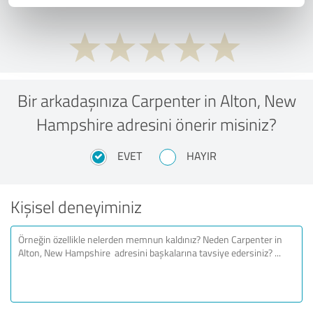
Bir arkadaşınıza Carpenter in Alton, New
Hampshire adresini önerir misiniz?
EVET
HAYIR
Kişisel deneyiminiz