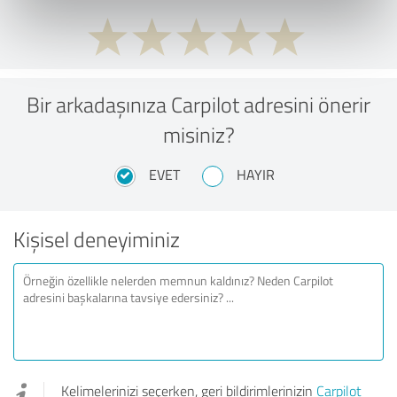
Bir arkadaşınıza Carpilot adresini önerir
misiniz?
EVET
HAYIR
Kişisel deneyiminiz
Kelimelerinizi seçerken, geri bildirimlerinizin
Carpilot