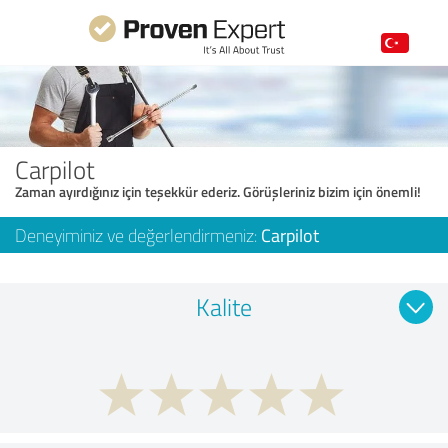
Carpilot
Zaman ayırdığınız için teşekkür ederiz. Görüşleriniz bizim için önemli!
Deneyiminiz ve değerlendirmeniz:
Carpilot
Kalite