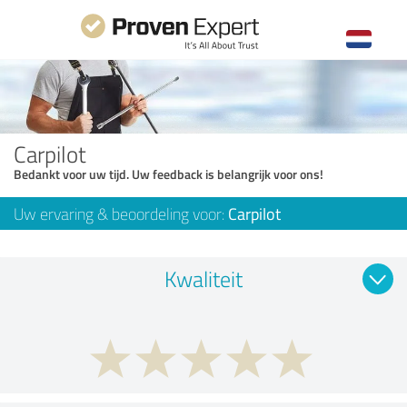
Carpilot
Bedankt voor uw tijd. Uw feedback is belangrijk voor ons!
Uw ervaring & beoordeling voor:
Carpilot
Kwaliteit